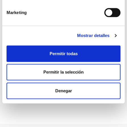
Date:
Marketing
June 22, 2019
Mostrar detalles
Permitir todas
Share:
Permitir la selección
Denegar